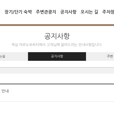
내
장기/단기 숙박
주변관광지
공지사항
오시는 길
주차장
공지사항
역삼 아르누보씨티에서 고객님께 알려드리는 안내사항입니다.
는길
공지사항
주변
 안내