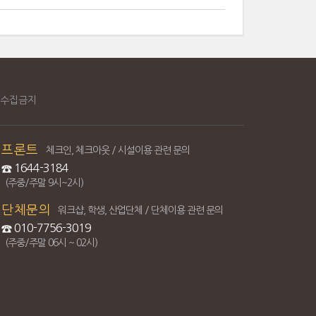
수집금지
프론트
체크인, 체크아웃 / 시설이용 관련 문의
1644-3184
(주중/주말 9시~2시)
단체문의
워크샵, 학생, 산업단체 / 단체이용 관련 문의
010-7756-3019
(주중/주말 06시 ~ 02시)